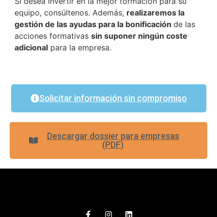
Si desea invertir en la mejor formación para su
equipo, consúltenos. Además,
realizaremos la
gestión de las ayudas para la bonificación
de las
acciones formativas
sin suponer ningún coste
adicional
para la empresa.
Solicitar información sin compromiso
Descargar dossier para empresas
(PDF)