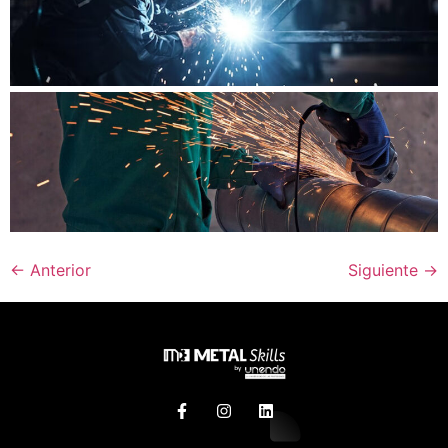
←
Anterior
Siguiente
→