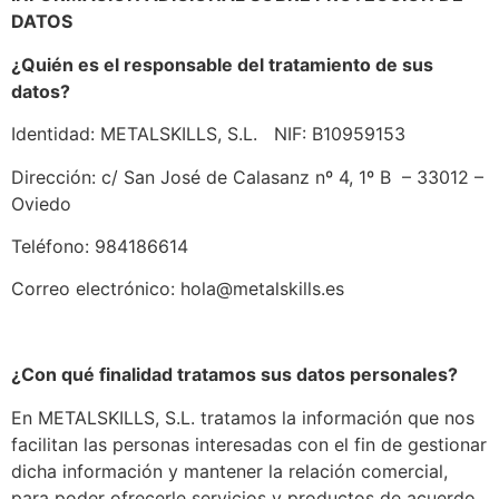
DATOS
¿Quién es el responsable del tratamiento de sus
datos?
Identidad: METALSKILLS, S.L. NIF: B10959153
Dirección: c/ San José de Calasanz nº 4, 1º B – 33012 –
Oviedo
Teléfono: 984186614
Correo electrónico: hola@metalskills.es
¿Con qué finalidad tratamos sus datos personales?
En METALSKILLS, S.L. tratamos la información que nos
facilitan las personas interesadas con el fin de gestionar
dicha información y mantener la relación comercial,
para poder ofrecerle servicios y productos de acuerdo